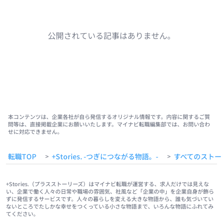
公開されている記事はありません。
本コンテンツは、企業各社が自ら発信するオリジナル情報です。内容に関するご質
問等は、直接掲載企業にお願いいたします。マイナビ転職編集部では、お問い合わ
せに対応できません。
転職TOP
+Stories. -つぎにつながる物語。-
すべてのストー
>
>
+Stories.（プラスストーリーズ）はマイナビ転職が運営する、求人だけでは見えな
い、企業で働く人々の日常や職場の雰囲気、社風など「企業の中」を企業自身が飾ら
ずに発信するサービスです。人々の暮らしを変える大きな物語から、誰も気づいてい
ないところでたしかな幸せをつくっている小さな物語まで、いろんな物語にふれてみ
てください。