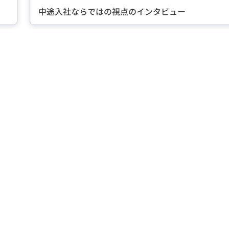
タビュー
転職に成功した先