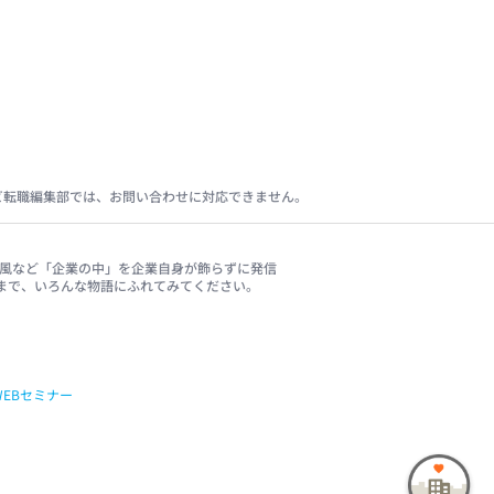
ビ転職編集部では、お問い合わせに対応できません。
、社風など「企業の中」を企業自身が飾らずに発信
まで、いろんな物語にふれてみてください。
WEBセミナー