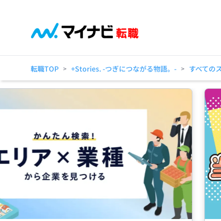
転職TOP
+Stories. -つぎにつながる物語。-
すべての
>
>