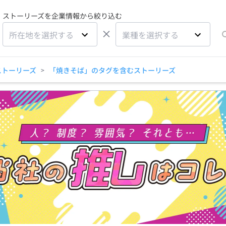
ストーリーズを企業情報から絞り込む
×
所在地を選択する
業種を選択する
ストーリーズ
「焼きそば」のタグを含むストーリーズ
>