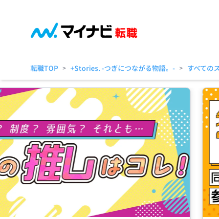
転職TOP
+Stories. -つぎにつながる物語。-
すべての
>
>