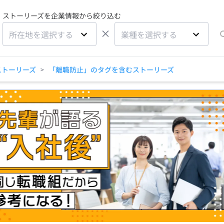
ストーリーズを企業情報から絞り込む
×
所在地を選択する
業種を選択する
ストーリーズ
「離職防止」のタグを含むストーリーズ
>