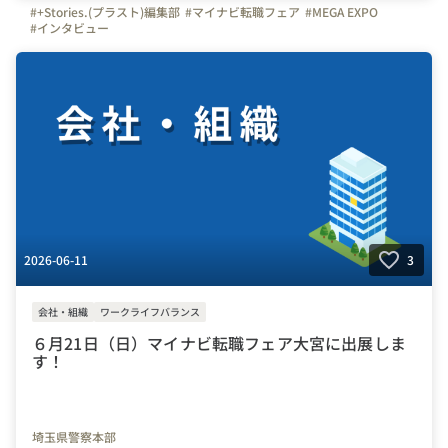
#+Stories.(プラスト)編集部
#マイナビ転職フェア
#MEGA EXPO
#インタビュー
2026-06-11
3
会社・組織
ワークライフバランス
６月21日（日）マイナビ転職フェア大宮に出展しま
す！
埼玉県警察本部