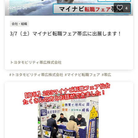
2026-02-26
4
会社・組織
3/7（土）マイナビ転職フェア帯広に出展します！
トヨタモビリティ帯広株式会社
#トヨタモビリティ帯広株式会社
#マイナビ転職フェア
#帯広