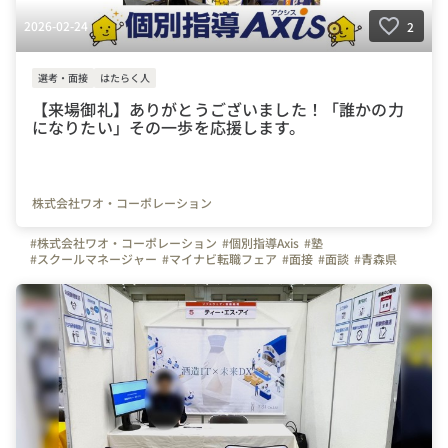
2026-02-24
2
選考・面接
はたらく人
【来場御礼】ありがとうございました！「誰かの力
になりたい」その一歩を応援します。
株式会社ワオ・コーポレーション
#株式会社ワオ・コーポレーション
#個別指導Axis
#塾
#スクールマネージャー
#マイナビ転職フェア
#面接
#面談
#青森県
#岩手県
#宮城県
#秋田県
#山形県
#福島県