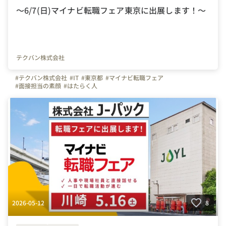
～6/7(日)マイナビ転職フェア東京に出展します！～
テクバン株式会社
#テクバン株式会社
#IT
#東京都
#マイナビ転職フェア
#面接担当の素顔
#はたらく人
2026-05-12
8