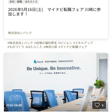
会社・組織
はたらく人
2026年5月16日(土) マイナビ転職フェア 川崎に参
加します！
株式会社J-パック
#株式会社J-パック
#自慢の福利厚生
#ビジョン
#スキルアップ
#ものづくり
#はたらく人
#神奈川県
#マイナビ転職フェア
#マイナビ転職フェア川崎
2026-04-15
6