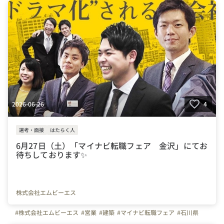
2026-06-26
4
選考・面接
はたらく人
6月27日（土）「マイナビ転職フェア 金沢」にてお
待ちしております✨
株式会社エムビーエス
#株式会社エムビーエス
#営業
#建築
#マイナビ転職フェア
#石川県