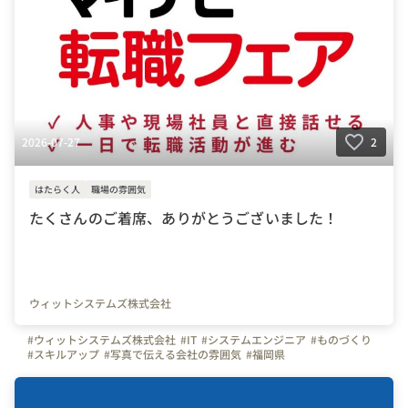
2026-07-27
2
はたらく人
職場の雰囲気
たくさんのご着席、ありがとうございました！
ウィットシステムズ株式会社
#ウィットシステムズ株式会社
#IT
#システムエンジニア
#ものづくり
#スキルアップ
#写真で伝える会社の雰囲気
#福岡県
#マイナビ転職フェア
#転職フェア