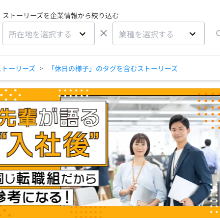
ストーリーズを企業情報から絞り込む
×
所在地を選択する
業種を選択する
ストーリーズ
「休日の様子」のタグを含むストーリーズ
>