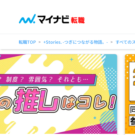
転職TOP
+Stories. -つぎにつながる物語。-
すべての
>
>