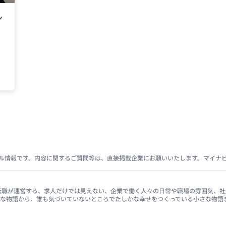
ン
で
ル情報です。内容に関するご質問等は、直接掲載企業にお願いいたします。マイナ
イナビ転職が運営する、求人だけでは見えない、企業で働く人々の日常や職場の雰囲気
きな物語から、誰も気づいていないところでたしかな幸せをつくっている小さな物語