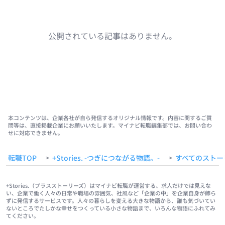
公開されている記事はありません。
本コンテンツは、企業各社が自ら発信するオリジナル情報です。内容に関するご質
問等は、直接掲載企業にお願いいたします。マイナビ転職編集部では、お問い合わ
せに対応できません。
転職TOP
+Stories. -つぎにつながる物語。-
すべてのストー
>
>
+Stories.（プラスストーリーズ）はマイナビ転職が運営する、求人だけでは見えな
い、企業で働く人々の日常や職場の雰囲気、社風など「企業の中」を企業自身が飾ら
ずに発信するサービスです。人々の暮らしを変える大きな物語から、誰も気づいてい
ないところでたしかな幸せをつくっている小さな物語まで、いろんな物語にふれてみ
てください。