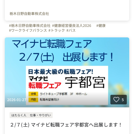
栃木日野自動車株式会社
#栃木日野自動車株式会社
#健康経営優良法人2026
#健康
#ワークライフバランス
#トラック
#バス
2026-01-27
5
はたらく人
仕事・やりがい
２/７(土) マイナビ転職フェア宇都宮へ出展します！