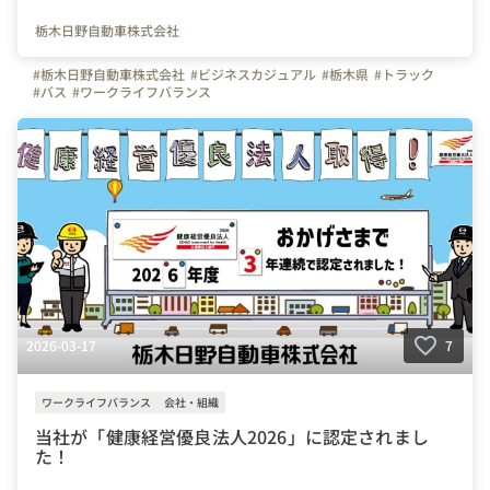
栃木日野自動車株式会社
#栃木日野自動車株式会社
#ビジネスカジュアル
#栃木県
#トラック
#バス
#ワークライフバランス
2026-03-17
7
ワークライフバランス
会社・組織
当社が「健康経営優良法人2026」に認定されまし
た！