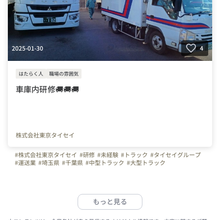
2025-01-30
4
はたらく人
職場の雰囲気
車庫内研修🚚🚚🚚
株式会社東京タイセイ
#株式会社東京タイセイ
#研修
#未経験
#トラック
#タイセイグループ
#運送業
#埼玉県
#千葉県
#中型トラック
#大型トラック
もっと見る