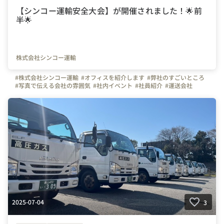
【シンコー運輸安全大会】が開催されました！🌟前
半🌟
株式会社シンコー運輸
#株式会社シンコー運輸
#オフィスを紹介します
#弊社のすごいところ
#写真で伝える会社の雰囲気
#社内イベント
#社員紹介
#運送会社
#トラックドライバー
#トラック
#石川県
#金沢市
#エスアイエヌホールディングス
#ユニベール
#長距離ドライバー
#ドライバー募集
2025-07-04
3