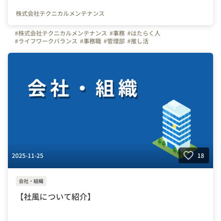
株式会社テクニカルメンテナンス
#株式会社テクニカルメンテナンス
#事務
#はたらく人
#ライフワークバランス
#事務職
#管理部
#推し活
2025-11-25
18
会社・組織
【社風について紹介】