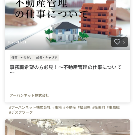
2026-07-31
5
仕事・やりがい
成長・キャリア
事務職希望の方必見！～不動産管理の仕事について
～
アーバンネット株式会社
#アーバンネット株式会社
#事務
#不動産
#福岡県
#篠栗町
#事務職
#デスクワーク