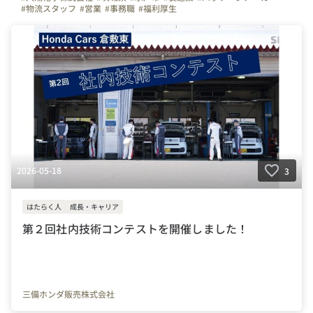
#物流スタッフ
#営業
#事務職
#福利厚生
2026-05-18
3
はたらく人
成長・キャリア
第２回社内技術コンテストを開催しました！
三備ホンダ販売株式会社