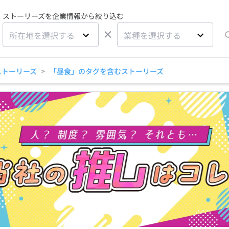
ストーリーズを企業情報から絞り込む
×
所在地を選択する
業種を選択する
ストーリーズ
「昼食」のタグを含むストーリーズ
>