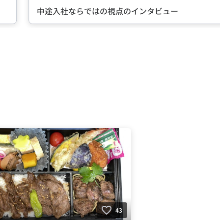
らではの視点のインタビュー
43