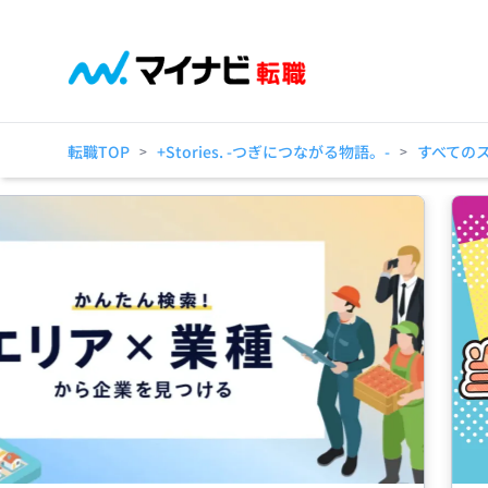
転職TOP
+Stories. -つぎにつながる物語。-
すべての
>
>