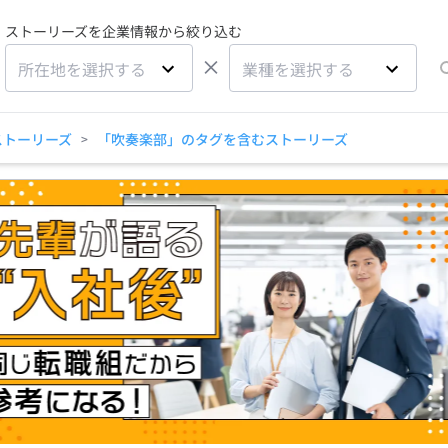
ストーリーズを企業情報から絞り込む
×
所在地を選択する
業種を選択する
ストーリーズ
「吹奏楽部」のタグを含むストーリーズ
>