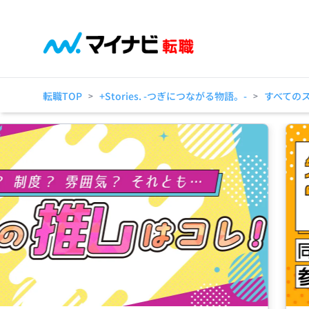
転職TOP
+Stories. -つぎにつながる物語。-
すべての
>
>