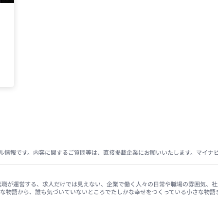
ル情報です。内容に関するご質問等は、直接掲載企業にお願いいたします。マイナ
イナビ転職が運営する、求人だけでは見えない、企業で働く人々の日常や職場の雰囲気
きな物語から、誰も気づいていないところでたしかな幸せをつくっている小さな物語