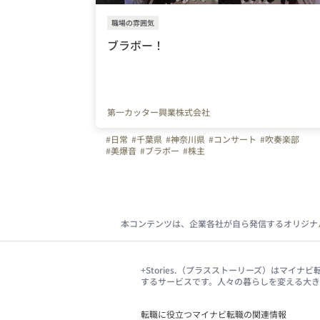
職場の雰囲気
ブラボー！
第一カッター興業株式会社
#日常
#千葉県
#神奈川県
#コンサート
#吹奏楽部
#美爆音
#ブラボー
#株主
本コンテンツは、企業各社が自ら発信するオリジナ
+Stories.（プラスストーリーズ）はマ
するサービスです。人々の暮らしを変える大
転職に役立つマイナビ転職の関連情報