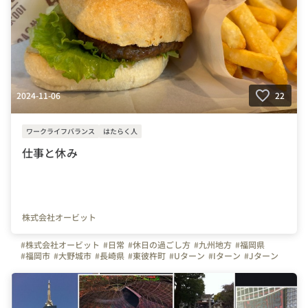
2024-11-06
22
ワークライフバランス
はたらく人
仕事と休み
株式会社オービット
#株式会社オービット
#日常
#休日の過ごし方
#九州地方
#福岡県
#福岡市
#大野城市
#長崎県
#東彼杵町
#Uターン
#Iターン
#Jターン
#関東地方
#関西地方
#東京圏
#近畿圏