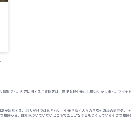
ト
ル情報です。内容に関するご質問等は、直接掲載企業にお願いいたします。マイナ
イナビ転職が運営する、求人だけでは見えない、企業で働く人々の日常や職場の雰囲気
きな物語から、誰も気づいていないところでたしかな幸せをつくっている小さな物語