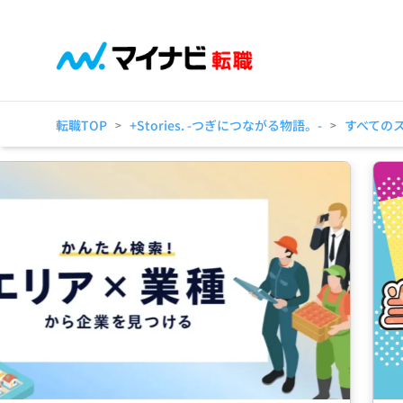
転職TOP
+Stories. -つぎにつながる物語。-
すべての
>
>