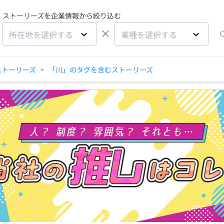
ストーリーズを企業情報から絞り込む
×
所在地を選択する
業種を選択する
ストーリーズ
「川」のタグを含むストーリーズ
>