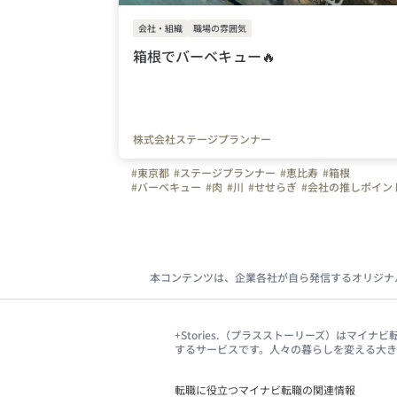
会社・組織
職場の雰囲気
箱根でバーベキュー🔥
株式会社ステージプランナー
#東京都
#ステージプランナー
#恵比寿
#箱根
#バーベキュー
#肉
#川
#せせらぎ
#会社の推しポイン
本コンテンツは、企業各社が自ら発信するオリジナ
+Stories.（プラスストーリーズ）はマ
するサービスです。人々の暮らしを変える大
転職に役立つマイナビ転職の関連情報