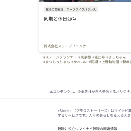
職場の雰囲気
ワークライフバランス
同期と休日😆💫
株式会社ステージプランナー
#ステージプランナー
#東京都
#恵比寿
#まっちゃん
#まつもっちゃん
#かわいい
#同期
#上野動物園
#新年
本コンテンツは、企業各社が自ら発信するオリジナ
+Stories.（プラスストーリーズ）はマ
するサービスです。人々の暮らしを変える大
転職に役立つマイナビ転職の関連情報