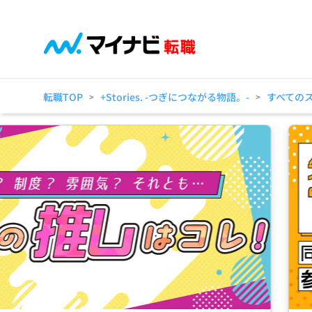
転職TOP
+Stories. -つぎにつながる物語。-
すべての
>
>