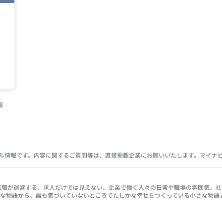
度
ル情報です。内容に関するご質問等は、直接掲載企業にお願いいたします。マイナ
イナビ転職が運営する、求人だけでは見えない、企業で働く人々の日常や職場の雰囲気
きな物語から、誰も気づいていないところでたしかな幸せをつくっている小さな物語