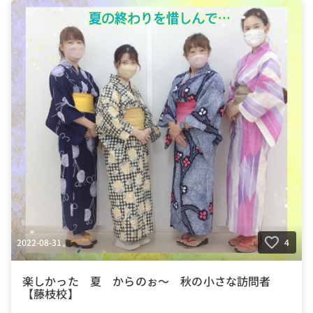
2022-08-31
4
楽しかった 夏 からのぉ～ 秋の小さな訪問者
【藤枝校】