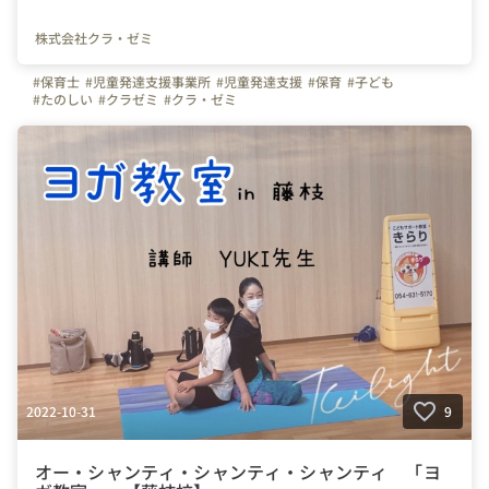
株式会社クラ・ゼミ
#保育士
#児童発達支援事業所
#児童発達支援
#保育
#子ども
#たのしい
#クラゼミ
#クラ・ゼミ
2022-10-31
9
オー・シャンティ・シャンティ・シャンティ 「ヨ