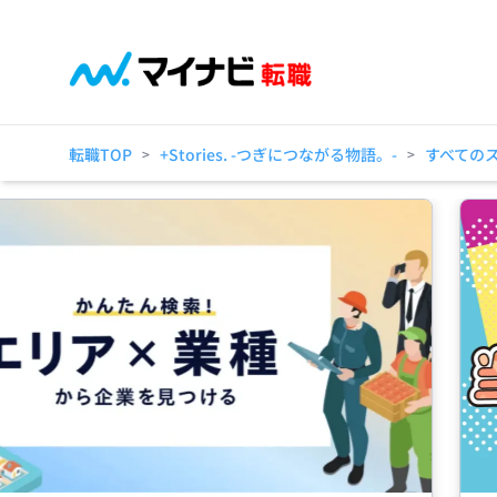
転職TOP
+Stories. -つぎにつながる物語。-
すべての
>
>