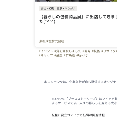
会社・組織
仕事・やりがい
【暮らしの包装商品展】に出店してきま
た(*^^*)
東都成型株式会社
#イベント
#賞を受賞しました
#開発
#技術
#リサイク
#キャップ
#金型
#群馬県
#明和町
本コンテンツは、企業各社が自ら発信するオリジナ
+Stories.（プラスストーリーズ）はマ
するサービスです。人々の暮らしを変える大
転職に役立つマイナビ転職の関連情報