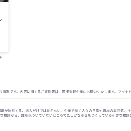
し
ル
ル情報です。内容に関するご質問等は、直接掲載企業にお願いいたします。マイナ
イナビ転職が運営する、求人だけでは見えない、企業で働く人々の日常や職場の雰囲気
きな物語から、誰も気づいていないところでたしかな幸せをつくっている小さな物語