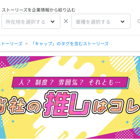
ストーリーズを企業情報から絞り込む
×
所在地を選択する
業種を選択する
ストーリーズ
「キャップ」のタグを含むストーリーズ
>