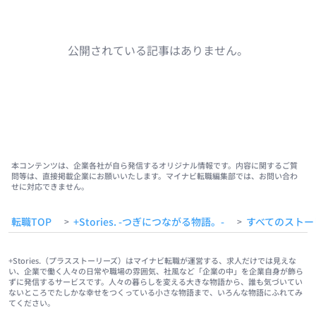
公開されている記事はありません。
本コンテンツは、企業各社が自ら発信するオリジナル情報です。内容に関するご質
問等は、直接掲載企業にお願いいたします。マイナビ転職編集部では、お問い合わ
せに対応できません。
転職TOP
+Stories. -つぎにつながる物語。-
すべてのストー
>
>
+Stories.（プラスストーリーズ）はマイナビ転職が運営する、求人だけでは見えな
い、企業で働く人々の日常や職場の雰囲気、社風など「企業の中」を企業自身が飾ら
ずに発信するサービスです。人々の暮らしを変える大きな物語から、誰も気づいてい
ないところでたしかな幸せをつくっている小さな物語まで、いろんな物語にふれてみ
てください。