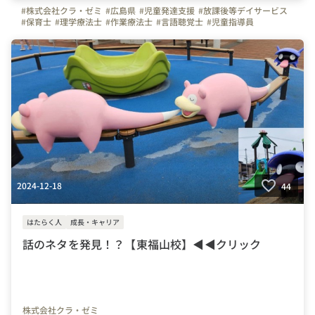
#株式会社クラ・ゼミ
#広島県
#児童発達支援
#放課後等デイサービス
#保育士
#理学療法士
#作業療法士
#言語聴覚士
#児童指導員
#発達障がいスキルアップ
#発達障害
#転職
#新卒
#子ども
#残業なし
#ADHD
#研修制度
2024-12-18
44
はたらく人
成長・キャリア
話のネタを発見！？【東福山校】◀◀クリック
株式会社クラ・ゼミ