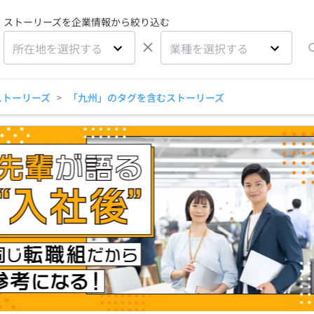
ストーリーズを企業情報から絞り込む
×
所在地を選択する
業種を選択する
ストーリーズ
「九州」のタグを含むストーリーズ
>