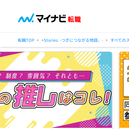
転職TOP
+Stories. -つぎにつながる物語。-
すべての
>
>