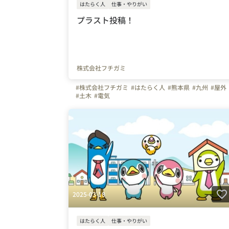
はたらく人
仕事・やりがい
プラスト投稿！
株式会社フチガミ
#株式会社フチガミ
#はたらく人
#熊本県
#九州
#屋外
#土木
#電気
2025-03-18
はたらく人
仕事・やりがい