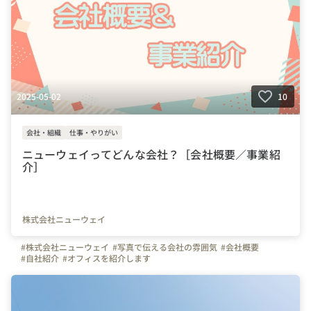
2025-05-02
10
会社・組織
仕事・やりがい
ニューウェイってどんな会社？［会社概要／事業紹
介］
株式会社ニューウェイ
#株式会社ニューウェイ
#写真で伝える会社の雰囲気
#会社概要
#自社紹介
#オフィスを紹介します