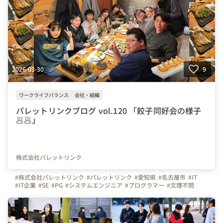
2026-03-30
9
ワークライフバランス
会社・組織
パレットリンクブログ vol.120 「餃子同好会の様子
🥟🥟」
株式会社パレットリンク
#株式会社パレットリンク
#パレットリンク
#愛知県
#名古屋市
#IT
#IT企業
#SE
#PG
#システムエンジニア
#プログラマー
#文理不問
#文系
#理系
#未経験者活躍
#経験者活躍
#💻
#デスクワーク
#🏠️
#テレワーク
#在宅勤務
#自慢の福利厚生
#写真で伝える会社の雰囲気
#社内イベント
#同好会
#つながりを大切に
#色とりどりの未来をITで
#パレットリンクブログ
#名古屋駅
#懇親会
#ごはん
#🍺
#餃子
#🥟