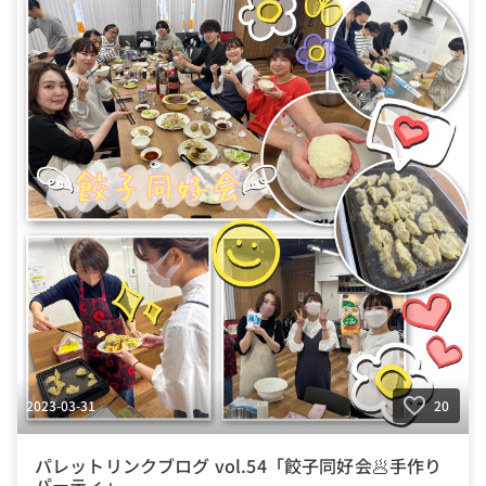
2023-03-31
20
パレットリンクブログ vol.54「餃子同好会🥟手作り
パーティ」