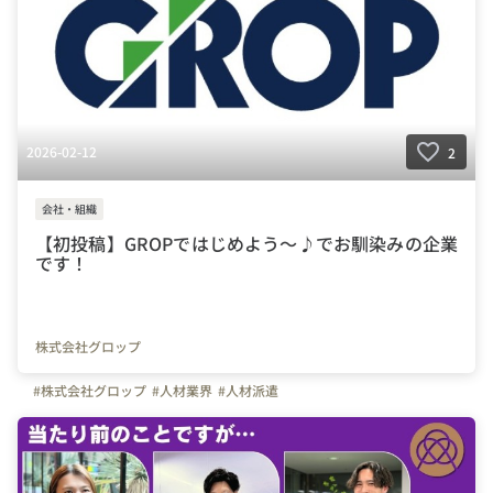
2026-02-12
2
会社・組織
【初投稿】GROPではじめよう～♪でお馴染みの企業
です！
株式会社グロップ
#株式会社グロップ
#人材業界
#人材派遣