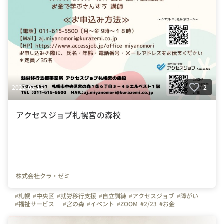
2022-02-15
2
アクセスジョブ札幌宮の森校
株式会社クラ・ゼミ
#札幌
#中央区
#就労移行支援
#自立訓練
#アクセスジョブ
#障がい
#福祉サービス
#宮の森
#イベント
#ZOOM
#2/23
#お金