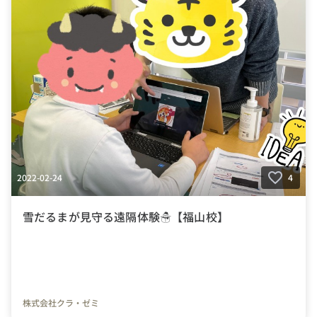
2022-02-24
4
雪だるまが見守る遠隔体験☃【福山校】
株式会社クラ・ゼミ