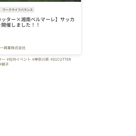
ワークライフバランス
カッター×湘南ベルマーレ】サッカ
を開催しました！！
ー興業株式会社
ター
#社内イベント
#神奈川県
#D1CUTTER
#親子