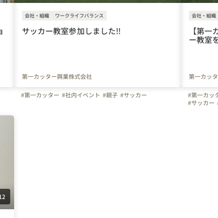
会社・組織
ワークライフバランス
会社・組織
ョ
サッカー教室参加しました‼
【第一
ー教室
第一カッター興業株式会社
第一カッタ
#第一カッター
#社内イベント
#親子
#サッカー
#第一カッ
#サッカー
12