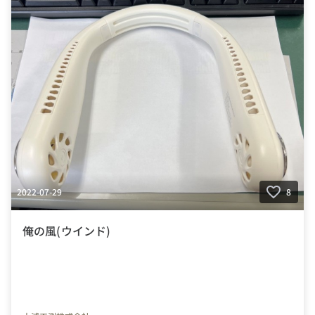
2022-07-29
8
俺の風(ウインド)