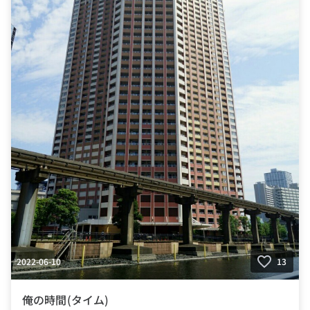
2022-06-10
13
俺の時間(タイム)