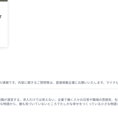
す
ル情報です。内容に関するご質問等は、直接掲載企業にお願いいたします。マイナ
イナビ転職が運営する、求人だけでは見えない、企業で働く人々の日常や職場の雰囲気
きな物語から、誰も気づいていないところでたしかな幸せをつくっている小さな物語