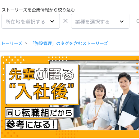
ストーリーズを企業情報から絞り込む
×
所在地を選択する
業種を選択する
ストーリーズ
「施設管理」のタグを含むストーリーズ
>