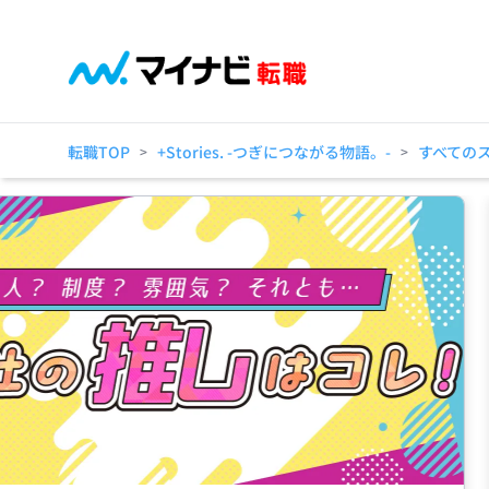
転職TOP
+Stories. -つぎにつながる物語。-
すべての
>
>