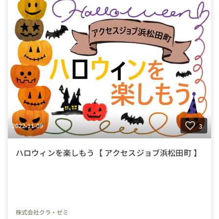
2022-11-09
3
ハロウィンを楽しもう【 アクセスジョブ浜松田町 】
株式会社クラ・ゼミ