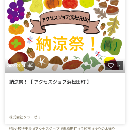
2022-09-21
12
納涼祭！【 アクセスジョブ浜松田町 】
株式会社クラ・ゼミ
#就労移行支援
#アクセスジョブ
#浜松田町
#浜松市
#ゆりの木通り