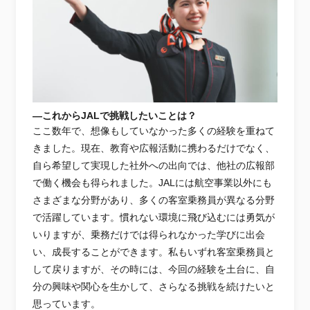
―これからJALで挑戦したいことは？
ここ数年で、想像もしていなかった多くの経験を重ねて
きました。現在、教育や広報活動に携わるだけでなく、
自ら希望して実現した社外への出向では、他社の広報部
で働く機会も得られました。JALには航空事業以外にも
さまざまな分野があり、多くの客室乗務員が異なる分野
で活躍しています。慣れない環境に飛び込むには勇気が
いりますが、乗務だけでは得られなかった学びに出会
い、成長することができます。私もいずれ客室乗務員と
して戻りますが、その時には、今回の経験を土台に、自
分の興味や関心を生かして、さらなる挑戦を続けたいと
思っています。