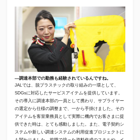
―調達本部での勤務も経験されているんですね。
JALでは、脱プラスチックの取り組みの一環として、
SDGsに対応したサービスアイテムを提供しています。
その導入に調達本部の一員として携わり、サプライヤー
の選定から仕様の調整まで、一から手掛けました。その
アイテムを客室乗務員として実際に機内でお客さまに提
供できた時は、とても感動しました。また、電子契約シ
ステムや新しい調達システムの利用促進プロジェクトに
も関わりました。前職で培った資料作成のスキルや、イ