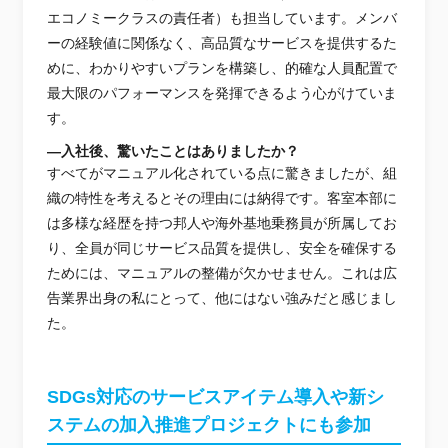
エコノミークラスの責任者）も担当しています。メンバ
ーの経験値に関係なく、高品質なサービスを提供するた
めに、わかりやすいプランを構築し、的確な人員配置で
最大限のパフォーマンスを発揮できるよう心がけていま
す。
―入社後、驚いたことはありましたか？
すべてがマニュアル化されている点に驚きましたが、組
織の特性を考えるとその理由には納得です。客室本部に
は多様な経歴を持つ邦人や海外基地乗務員が所属してお
り、全員が同じサービス品質を提供し、安全を確保する
ためには、マニュアルの整備が欠かせません。これは広
告業界出身の私にとって、他にはない強みだと感じまし
た。
SDGs対応のサービスアイテム導入や新シ
ステムの加入推進プロジェクトにも参加