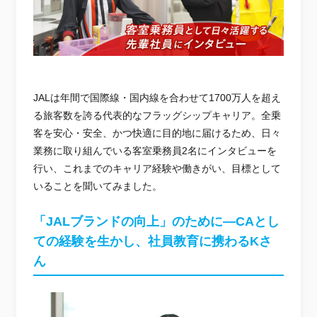
JALは年間で国際線・国内線を合わせて1700万人を超え
る旅客数を誇る代表的なフラッグシップキャリア。全乗
客を安心・安全、かつ快適に目的地に届けるため、日々
業務に取り組んでいる客室乗務員2名にインタビューを
行い、これまでのキャリア経験や働きがい、目標として
いることを聞いてみました。
「JALブランドの向上」のために―CAとし
ての経験を生かし、社員教育に携わるKさ
ん