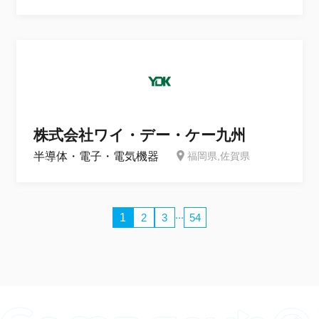
株式会社ワイ・デー・ケー九州
半導体・電子・電気機器
福岡県,佐賀県
...
1
2
3
54