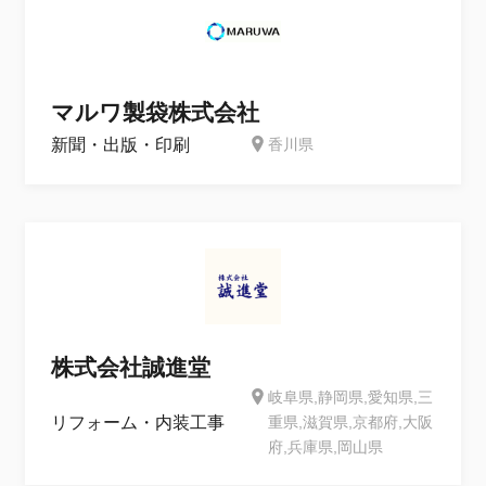
マルワ製袋株式会社
新聞・出版・印刷
香川県
株式会社誠進堂
岐阜県,静岡県,愛知県,三
リフォーム・内装工事
重県,滋賀県,京都府,大阪
府,兵庫県,岡山県