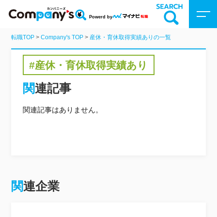
Powerd by
転職TOP
>
Company's TOP
>
産休・育休取得実績ありの一覧
Company’sトップ
#産休・育休取得実績あり
企業を検索
関連記事
動画を探す
関連記事はありません。
特集
関連企業