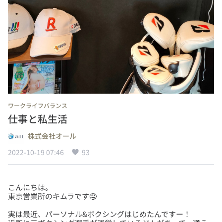
ワークライフバランス
仕事と私生活
株式会社オール
2022-10-19 07:46
93
こんにちは。
実は最近、パーソナル&ボクシングはじめたんですー！