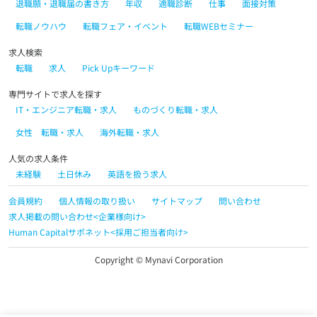
退職願・退職届の書き方
年収
適職診断
仕事
面接対策
転職ノウハウ
転職フェア・イベント
転職WEBセミナー
求人検索
転職
求人
Pick Upキーワード
専門サイトで求人を探す
IT・エンジニア転職・求人
ものづくり転職・求人
女性 転職・求人
海外転職・求人
人気の求人条件
未経験
土日休み
英語を扱う求人
会員規約
個人情報の取り扱い
サイトマップ
問い合わせ
求人掲載の問い合わせ<企業様向け>
Human Capitalサポネット<採用ご担当者向け>
Copyright © Mynavi Corporation