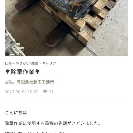
/
仕事・やりがい
成長・キャリア
🌳除草作業🌳
有限会社藤田工務所
2023-06-09 10:57
21