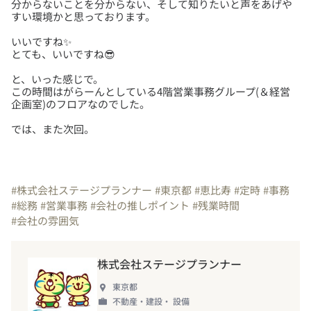
分からないことを分からない、そして知りたいと声をあげや
いいですね✨
と、いった感じで。
この時間はがらーんとしている4階営業事務グループ(＆経営
では、また次回。
#株式会社ステージプランナー
#東京都
#恵比寿
#定時
#事務
#総務
#営業事務
#会社の推しポイント
#残業時間
#会社の雰囲気
株式会社ステージプランナー
東京都
不動産・建設・ 設備