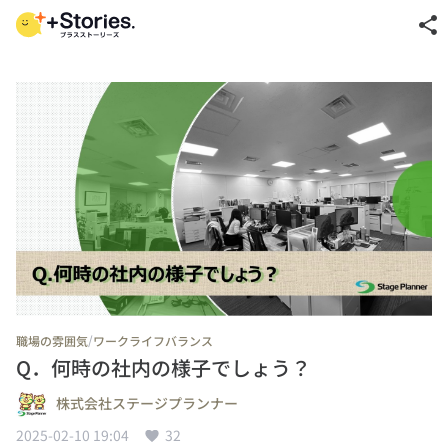
share
/
職場の雰囲気
ワークライフバランス
Q．何時の社内の様子でしょう？
株式会社ステージプランナー
2025-02-10 19:04
32