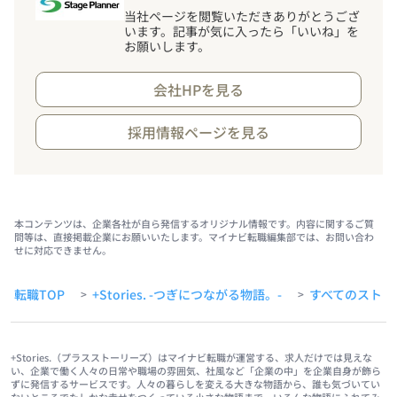
当社ページを閲覧いただきありがとうござ
います。記事が気に入ったら「いいね」を
お願いします。
会社HPを見る
採用情報ページを見る
本コンテンツは、企業各社が自ら発信するオリジナル情報です。内容に関するご質
問等は、直接掲載企業にお願いいたします。マイナビ転職編集部では、お問い合わ
せに対応できません。
転職TOP
+Stories. -つぎにつながる物語。-
すべてのストー
>
>
+Stories.（プラスストーリーズ）はマイナビ転職が運営する、求人だけでは見えな
い、企業で働く人々の日常や職場の雰囲気、社風など「企業の中」を企業自身が飾ら
ずに発信するサービスです。人々の暮らしを変える大きな物語から、誰も気づいてい