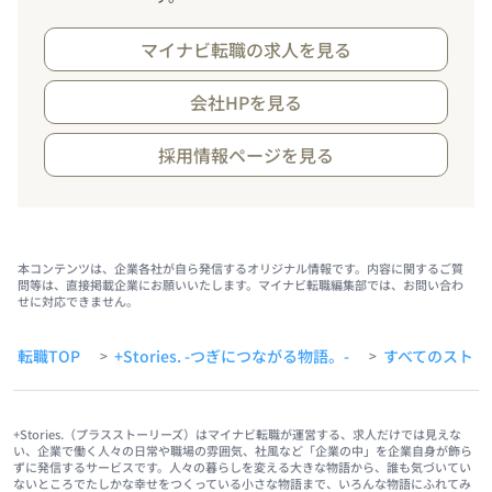
マイナビ転職の求人を見る
会社HPを見る
採用情報ページを見る
本コンテンツは、企業各社が自ら発信するオリジナル情報です。内容に関するご質
問等は、直接掲載企業にお願いいたします。マイナビ転職編集部では、お問い合わ
せに対応できません。
転職TOP
+Stories. -つぎにつながる物語。-
すべてのストー
>
>
+Stories.（プラスストーリーズ）はマイナビ転職が運営する、求人だけでは見えな
い、企業で働く人々の日常や職場の雰囲気、社風など「企業の中」を企業自身が飾ら
ずに発信するサービスです。人々の暮らしを変える大きな物語から、誰も気づいてい
ないところでたしかな幸せをつくっている小さな物語まで、いろんな物語にふれてみ