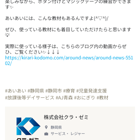
楽しみながら、ボタン付けとマジックテープの練習ができま
ぜひ、使っている教材にも着目していただけたらと思います
実際に使っている様子は、こちらのブログ内の動画からぜ
https://kirari-kodomo.com/around-news/around-news-551
02/
#あいあい
#静岡県
#静岡市
#療育
#児童発達支援
#放課後等デイサービス
#AJ青森
#おにぎり
#教材
株式会社クラ・ゼミ
静岡県
サービス・ レジャー