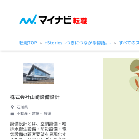
転職TOP
+Stories. -つぎにつながる物語。-
すべての
>
>
株式会社山崎設備設計
石川県
不動産・建設・ 設備
設備設計とは、空調設備・給
排水衛生設備・防災設備・電
気設備の顧客要望を具現化す