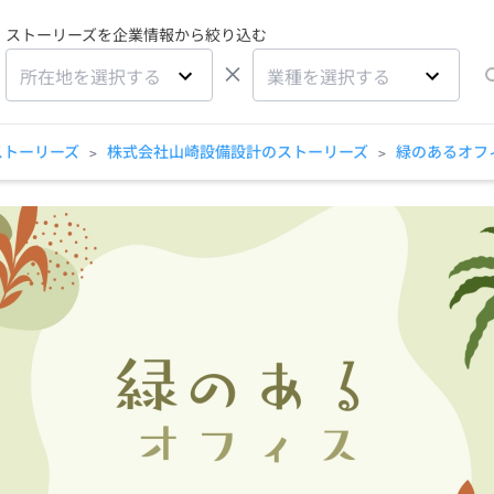
ストーリーズを企業情報から絞り込む
×
所在地を選択する
業種を選択する
ストーリーズ
株式会社山崎設備設計のストーリーズ
緑のあるオフィ
>
>