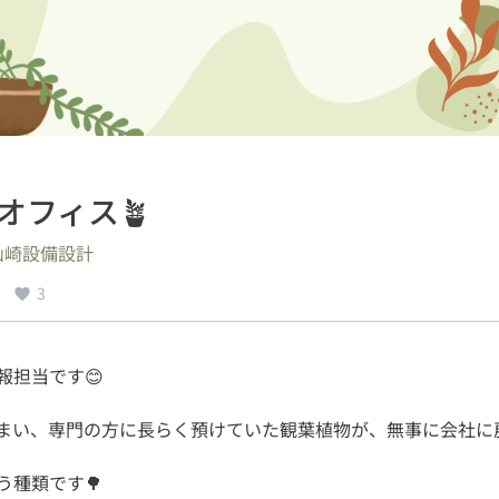
オフィス🪴
山崎設備設計
3
まい、専門の方に長らく預けていた観葉植物が、無事に会社に