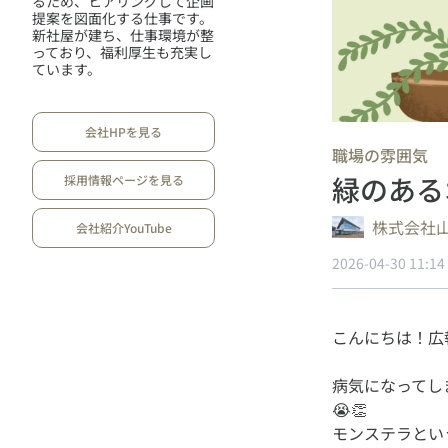
るため、ヒアリングして企画
提案を図面化する仕事です。
新社屋が建ち、仕事環境が整
っており、福利厚生も充実し
ています。
会社HPを見る
職場の雰囲気
緑のある
採用情報ページを見る
株式会社
会社紹介YouTube
2026-04-30 11:14
病気になってし
😭👏