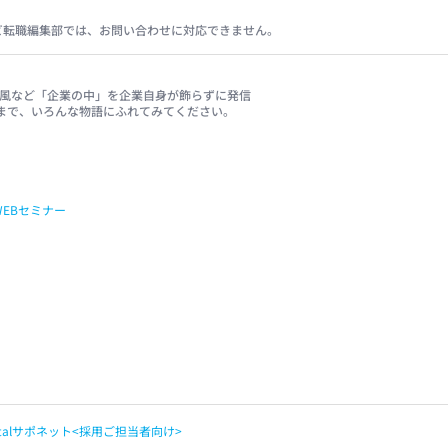
ビ転職編集部では、お問い合わせに対応できません。
、社風など「企業の中」を企業自身が飾らずに発信
まで、いろんな物語にふれてみてください。
WEBセミナー
apitalサポネット<採用ご担当者向け>