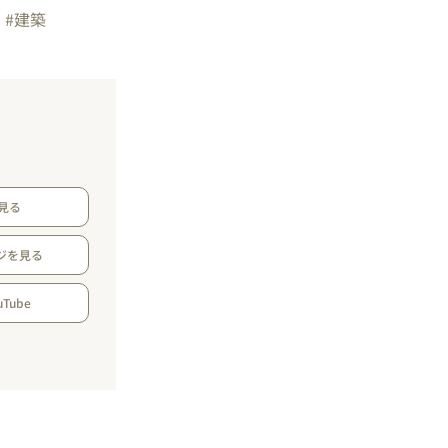
#建築
見る
ジを見る
Tube