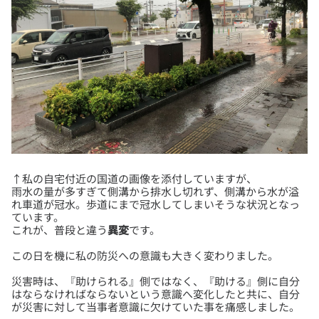
↑私の自宅付近の国道の画像を添付していますが、
雨水の量が多すぎて側溝から排水し切れず、側溝から水が溢
れ車道が冠水。歩道にまで冠水してしまいそうな状況となっ
ています。
これが、普段と違う
異変
災害時は、『助けられる』側ではなく、『助ける』側に自分
はならなければならないという意識へ変化したと共に、自分