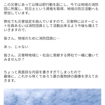
この災害にあって以降は即行動を起こし、今では地域の消防
団に所属し、防災士という資格を取得、地域の防災活動へも
弊社でも災害協定を結んでいますので、災害時にはオービッ
ト社員あるいは消防団員として活動出来るよう今後も備えて
皆さん、災害時地域に・社会に貢献する弊社で一緒に働いて
ちょっと真面目な内容を書きすぎてしまったので
最後に、これから咲くであろう夏の風物詩の画像を添えてお