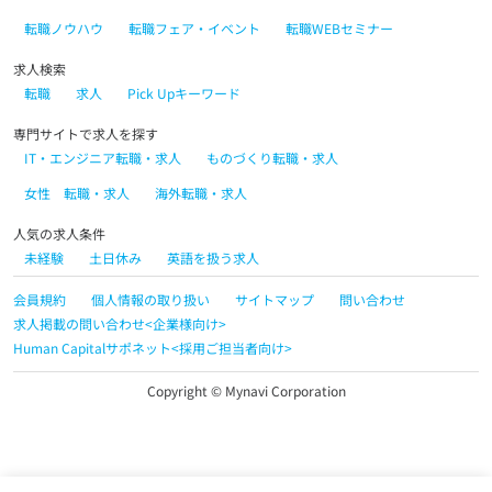
転職ノウハウ
転職フェア・イベント
転職WEBセミナー
求人検索
転職
求人
Pick Upキーワード
専門サイトで求人を探す
IT・エンジニア転職・求人
ものづくり転職・求人
女性 転職・求人
海外転職・求人
人気の求人条件
未経験
土日休み
英語を扱う求人
会員規約
個人情報の取り扱い
サイトマップ
問い合わせ
求人掲載の問い合わせ<企業様向け>
Human Capitalサポネット<採用ご担当者向け>
Copyright © Mynavi Corporation