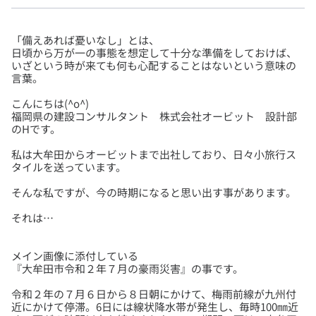
「備えあれば憂いなし」とは、
日頃から万が一の事態を想定して十分な準備をしておけば、
いざという時が来ても何も心配することはないという意味の
こんにちは(^o^)
福岡県の建設コンサルタント 株式会社オービット 設計部
私は大牟田からオービットまで出社しており、日々小旅行ス
メイン画像に添付している
令和２年の７月６日から８日朝にかけて、梅雨前線が九州付
近にかけて停滞。6日には線状降水帯が発生し、毎時100㎜近