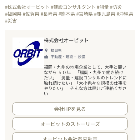
#株式会社オービット
#建設コンサルタント
#測量
#防災
#福岡県
#佐賀県
#長崎県
#熊本県
#宮崎県
#鹿児島県
#沖縄県
#災害
株式会社オービット
福岡県
不動産・建設・ 設備
福岡・九州の地場企業として、大手と競い
ながら ５０年 「福岡・九州で働き続け
たい」「測量・建設コンサルのトレンドに
触れ続けたい」「大小色々な規模の仕事を
やりたい」 そんな方は是非ご連絡くださ
い
会社HPを見る
オービットのストーリーズ
オービット会社案内動画