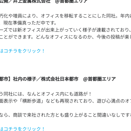
公開／井上金属株式会社 @首都圏エリア
朽化や増員により、オフィスを移転することにした同社。年内
、現在準備真っただ中です。
ーズでは新オフィスが出来上がっていく様子が連載されており
はコチラをクリック！
都市】社内の様子／株式会社日本都市 @首都圏エリア
う同社には、なんとオフィス内にも道路が！
面表示や「横断歩道」なども再現されており、遊び心満点のオ
はコチラをクリック！