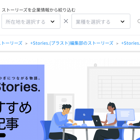
ストーリーズを企業情報から絞り込む
×
所在地を選択する
業種を選択する
ストーリーズ
+Stories.(プラスト)編集部のストーリーズ
+Stor
>
>