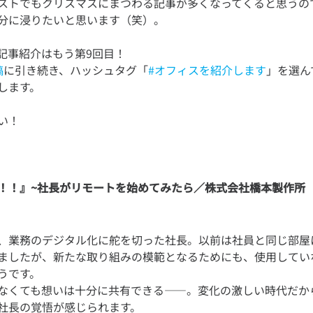
ストでもクリスマスにまつわる記事が多くなってくると思うの
記事紹介はもう第9回目！
稿
に引き続き、ハッシュタグ「
#オフィスを紹介します
」を選ん
！！』~社長がリモートを始めてみたら／株式会社橋本製作所
、業務のデジタル化に舵を切った社長。以前は社員と同じ部屋
ましたが、新たな取り組みの模範となるためにも、使用してい
うです。
なくても想いは十分に共有できる——。変化の激しい時代だか