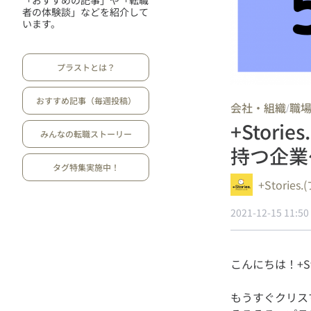
「おすすめの記事」や「転職
者の体験談」などを紹介して
います。
プラストとは？
おすすめ記事（毎週投稿）
会社・組織
職
/
+Stor
みんなの転職ストーリー
持つ企業
タグ特集実施中！
+Storie
2021-12-15 11:50
もうすぐクリス