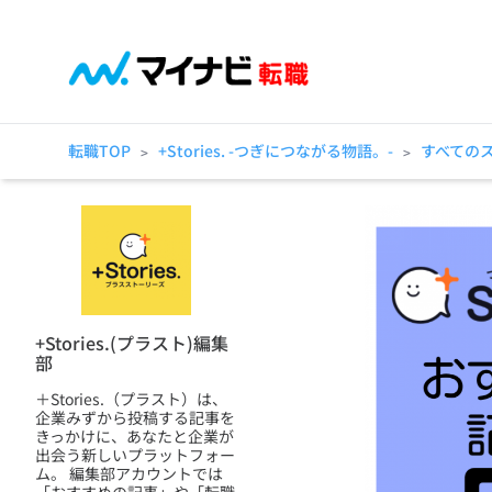
転職TOP
+Stories. -つぎにつながる物語。-
すべての
>
>
+Stories.(プラスト)編集
部
＋Stories.（プラスト）は、
企業みずから投稿する記事を
きっかけに、あなたと企業が
出会う新しいプラットフォー
ム。 編集部アカウントでは