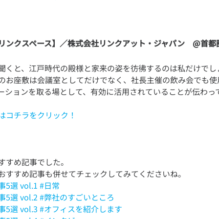
リンクスペース】／株式会社リンクアット・ジャパン @首都
聞くと、江戸時代の殿様と家来の姿を彷彿するのは私だけでし
のお座敷は会議室としてだけでなく、社長主催の飲み会でも使
はコチラをクリック！
すすめ記事でした。
選 vol.1 #日常
5選 vol.2 #弊社のすごいところ
5選 vol.3 #オフィスを紹介します