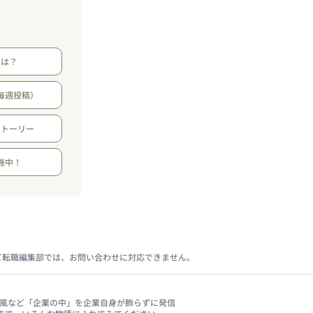
とは？
毎週投稿）
ストーリー
施中！
ビ転職編集部では、お問い合わせに対応できません。
、社風など「企業の中」を企業自身が飾らずに発信