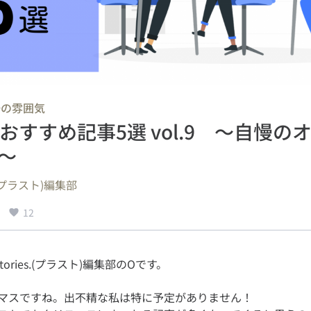
場の雰囲気
ies.おすすめ記事5選 vol.9 ～自慢
～
s.(プラスト)編集部
12
マスですね。出不精な私は特に予定がありません！