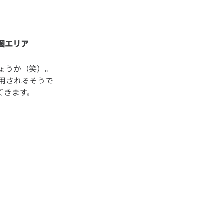
圏エリア
ょうか（笑）。
用されるそうで