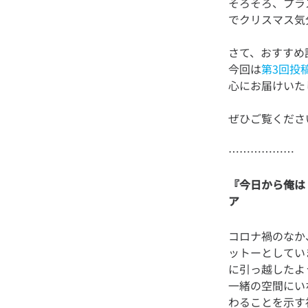
そろそろ、プラ
さて、おすすめ
今回は
第3回投
『今日から俺は
ア
コロナ禍のなか
ットーとしてい
に引っ越したよ
一緒の空間にい