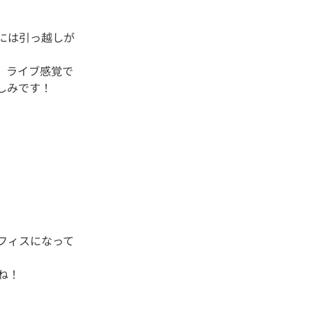
には引っ越しが
、ライブ感覚で
フィスになって