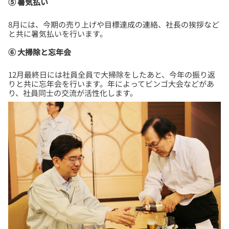
⑤ 暑気払い
8月には、今期の売り上げや目標達成の連絡、社長の挨拶など
⑥ 大掃除と忘年会
12月最終日には社員全員で大掃除をしたあと、今年の振り返
りと共に忘年会を行います。年によってビンゴ大会などがあ