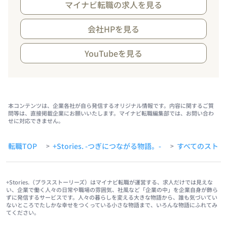
マイナビ転職の求人を見る
会社HPを見る
YouTubeを見る
本コンテンツは、企業各社が自ら発信するオリジナル情報です。内容に関するご質
問等は、直接掲載企業にお願いいたします。マイナビ転職編集部では、お問い合わ
せに対応できません。
転職TOP
+Stories. -つぎにつながる物語。-
すべてのストー
>
>
+Stories.（プラスストーリーズ）はマイナビ転職が運営する、求人だけでは見えな
い、企業で働く人々の日常や職場の雰囲気、社風など「企業の中」を企業自身が飾ら
ずに発信するサービスです。人々の暮らしを変える大きな物語から、誰も気づいてい
ないところでたしかな幸せをつくっている小さな物語まで、いろんな物語にふれてみ
てください。