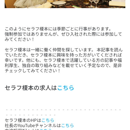
このようにセラフ榎本には季節ごとに行事があります。
強制参加ではありませんが、ぜひ入社された際には参加して
セラフ榎本は一緒に働く仲間を探しています。 本記事を読ん
でいただき、セラフ榎本に興味を持った方がいてくだされば
幸いです。他にも、セラフ榎本で活躍している方の記事や福
利厚生、独自の取り組みなどを載せていく予定なので、是非
セラフ榎本の求人は
こちら
‐‐‐‐‐‐‐‐‐‐‐‐‐‐‐‐‐‐‐‐‐‐‐‐‐‐‐
‐‐‐‐‐‐‐‐‐‐‐‐
セラフ榎本のHPは
こちら
社長のYouTubeチャンネルは
こちら