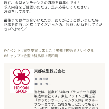
現在、金型メンテナンスの職種を募集中です！
求人内容をご確認いただき、是非応募してください。
最後までお付き合いいただき、ありがとうございました😀
記事を面白いと感じてくださった方、是非いいねをしてくだ
さい＼(^o^)／
#イベント
#賞を受賞しました
#開発
#技術
#リサイクル
#キャップ
#金型
#群馬県
#明和町
東都成型株式会社
群馬県
メーカー
当社は、創業1954年のプラスチック容器
製造の会社です。東証プライム上場企業
「ホッカンホールディングス㈱」のグルー
プの一員です。当社をもっと知ってもらい
たいので、是非いろんな投稿を見てくださ