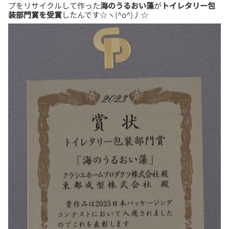
プをリサイクルして作った
海のうるおい藻
が
トイレタリー包
装部門賞を受賞