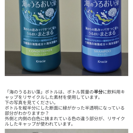
「海のうるおい藻」ボトルは、ボトル質量の
半分
に飲料用キ
ャップをリサイクルした素材を使用しています。
下の写真を見てください。
ボトルを縦半分にした断面に緑がかった半透明になっている
部分がわかりますか？
外側と内側の白色に挟まれている色の違う部分が、リサイク