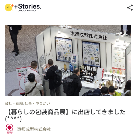
share
/
会社・組織
仕事・やりがい
【暮らしの包装商品展】に出店してきました
(*^^*)
東都成型株式会社