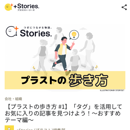
share
会社・組織
【プラストの歩き方 #1】「タグ」を活用して
お気に入りの記事を見つけよう！～おすすめ
テーマ編～
+Stories.(プラスト)編集部