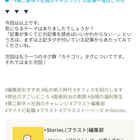
▶「#第二新卒×社員のチャレンジ」の記事一覧はこちら
今回は以上です。
気になるテーマはありましたでしょうか？
「記事が多くてどの記事を読めばいいかわからない…」とい
う方は、まずは上記タグが付いている記事からあたってみて
次回はもう一つのタグ群「カテゴリ」タグについてです。
それではまた次回！
#編集部おすすめ
#私の新人時代
#オフィスを紹介します
#弊社のすごいところ
#面接担当の素顔
#自慢の福利厚生
#第二新卒×社員のチャレンジ
#プラスト編集部
#マイナビ転職
#プラスト
#プラスストーリーズ
#+Stories.
+Stories.(プラスト)編集部