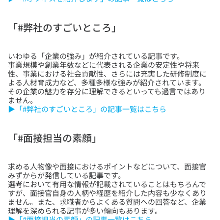
「#弊社のすごいところ」
いわゆる「企業の強み」が紹介されている記事です。
事業規模や創業年数などに代表される企業の安定性や将来
性、事業における社会貢献性、さらには充実した研修制度に
よる人材育成力など、多種多様な強みが紹介されています。
その企業の魅力を存分に理解できるといっても過言ではあり
▶「#弊社のすごいところ」の記事一覧はこちら
「#面接担当の素顔」
求める人物像や面接におけるポイントなどについて、面接官
みずからが発信している記事です。
選考において有用な情報が記載されていることはもちろんで
すが、面接官自身の人柄や経歴を紹介した内容も少なくあり
ません。また、求職者からよくある質問への回答など、企業
▶「#面接担当の素顔」の記事一覧はこちら