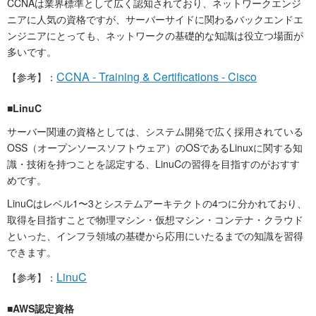
CCNAは業界標準として広く認知されており、ネットワークエンジ
ニアに人気の資格ですが、サーバーサイドに関わるバックエンドエ
ンジニアにとっても、ネットワークの基礎的な知識は役立つ場面が
多いです。
CCNA - Training & Certifications - Cisco
【参考】：
■LinuC
サーバー関連の資格としては、システム開発で広く採用されている
OSS（オープンソースソフトウェア）のOSであるLinuxに関する知
識・技術を持つことを認定する、LinuCの習得を目指すのがおすす
めです。
LinuCはレベル1〜3とシステムアーキテクトの4つに分かれており、
取得を目指すことで物理マシン・仮想マシン・コンテナ・クラウド
といった、インフラ領域の基礎から応用にいたるまでの知識を習得
できます。
LinuC
【参考】：
■AWS認定資格