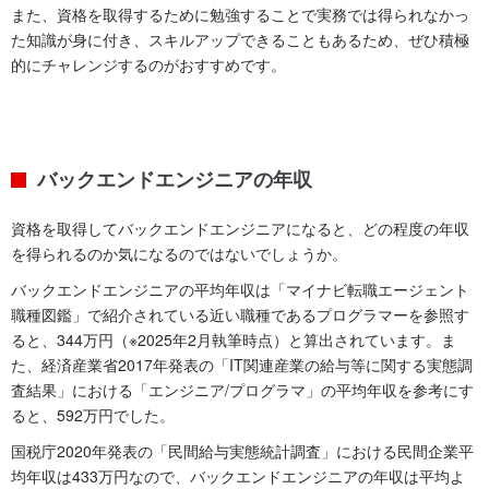
また、資格を取得するために勉強することで実務では得られなかっ
た知識が身に付き、スキルアップできることもあるため、ぜひ積極
的にチャレンジするのがおすすめです。
バックエンドエンジニアの年収
資格を取得してバックエンドエンジニアになると、どの程度の年収
を得られるのか気になるのではないでしょうか。
バックエンドエンジニアの平均年収は「マイナビ転職エージェント
職種図鑑」で紹介されている近い職種であるプログラマーを参照す
ると、344万円（※2025年2月執筆時点）と算出されています。ま
た、経済産業省2017年発表の「IT関連産業の給与等に関する実態調
査結果」における「エンジニア/プログラマ」の平均年収を参考にす
ると、592万円でした。
国税庁2020年発表の「民間給与実態統計調査」における民間企業平
均年収は433万円なので、バックエンドエンジニアの年収は平均よ