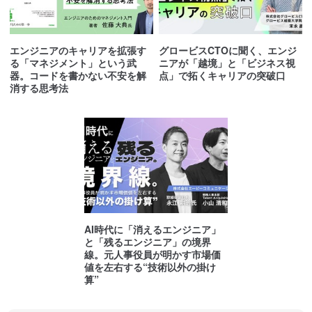
エンジニアのキャリアを拡張す
グロービスCTOに聞く、エンジ
る「マネジメント」という武
ニアが「越境」と「ビジネス視
器。コードを書かない不安を解
点」で拓くキャリアの突破口
消する思考法
AI時代に「消えるエンジニア」
と「残るエンジニア」の境界
線。元人事役員が明かす市場価
値を左右する“技術以外の掛け
算”