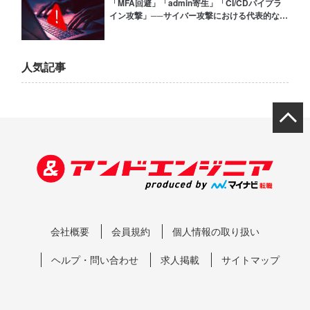
「MFA回避」「admin寄生」「CI/CDパイプラ
イン攻撃」──サイバー攻撃における代表的な8
つの手口を解説、SentinelOne年次脅威レポー
ト
人気記事
会社概要
会員規約
個人情報の取り扱い
ヘルプ・問い合わせ
求人掲載
サイトマップ