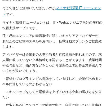
マイナビ転職 ITエージェン
そこでぜひご活用いただきたいのが
ト
です。
マイナビ転職 ITエージェントは、IT・Webエンジニア向けの無料の
転職⽀援サービスです。
IT・Webエンジニアの転職事情に詳しいキャリアアドバイザーが、
あなたのご経験やスキルをお伺いし、転職活動のプランをご提案致
します。
アドバイザーは企業側の人事担当者と直接連携を取れますので、求
人票に載っていない企業情報も確認することができます。残業時間
や給与面など、働き方などをしっかり確認の上で応募企業を選んで
いくのが良いでしょう。
・資格やプログラミングの勉強をしているけれど、企業が求めるレ
ベルに達しているのかわからない
・スキルアップをして市場価値を上げていける企業の選び方を知り
たい
・数多くあるITエンジニアの職種の中で、自分に向いている仕事は