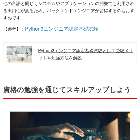
他の言語と同じくシステムやアプリケーションの開発でも利用され
る汎用性があるため、バックエンドエンジニアが習得するのもおす
すめです。
Python3エンジニア認定基礎試験
【参考】：
Python3エンジニア認定基礎試験とは？受験メリ
ットや勉強方法を解説
資格の勉強を通じてスキルアップしよう