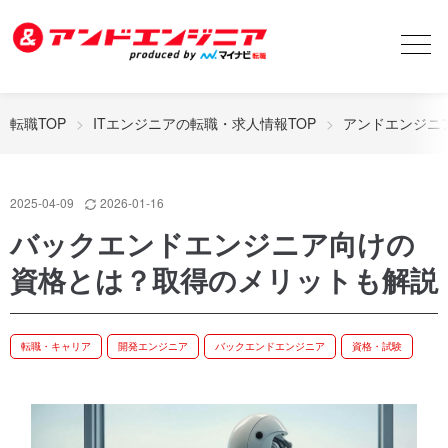
転職TOP
>
ITエンジニアの転職・求人情報TOP
>
アンドエンジニア
2025
-
04
-
09
2026
-
01
-
16
バックエンドエンジニア向けの
資格とは？取得のメリットも解説
転職・キャリア
開発エンジニア
バックエンドエンジニア
資格・試験