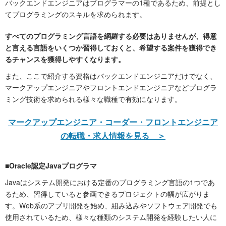
バックエンドエンジニアはプログラマーの1種であるため、前提とし
てプログラミングのスキルを求められます。
すべてのプログラミング言語を網羅する必要はありませんが、得意
と言える言語をいくつか習得しておくと、希望する案件を獲得でき
るチャンスを獲得しやすくなります。
また、ここで紹介する資格はバックエンドエンジニアだけでなく、
マークアップエンジニアやフロントエンドエンジニアなどプログラ
ミング技術を求められる様々な職種で有効になります。
マークアップエンジニア・コーダー・フロントエンジニア
の転職・求人情報を見る ＞
■Oracle認定Javaプログラマ
Javaはシステム開発における定番のプログラミング言語の1つであ
るため、習得していると参画できるプロジェクトの幅が広がりま
す。Web系のアプリ開発を始め、組み込みやソフトウェア開発でも
使用されているため、様々な種類のシステム開発を経験したい人に