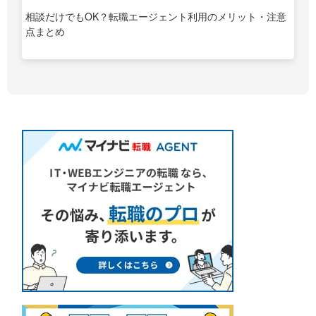
相談だけでもOK？転職エージェント利用のメリット・注意
点まとめ