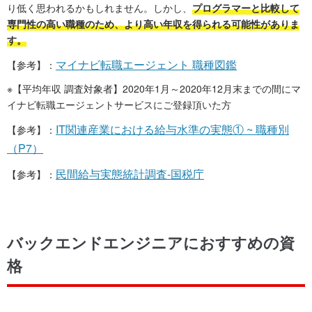
り低く思われるかもしれません。しかし、
プログラマーと比較して
専門性の高い職種のため、より高い年収を得られる可能性がありま
す。
マイナビ転職エージェント 職種図鑑
【参考】：
※【平均年収 調査対象者】2020年1月～2020年12月末までの間にマ
イナビ転職エージェントサービスにご登録頂いた方
IT関連産業における給与水準の実態① ~ 職種別
【参考】：
（P7）
民間給与実態統計調査-国税庁
【参考】：
バックエンドエンジニアにおすすめの資
格