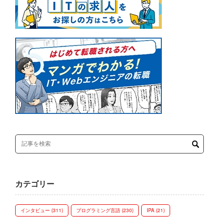
カテゴリー
インタビュー (311)
プログラミング言語 (230)
IPA (21)