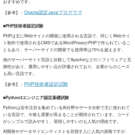
おすすめです。
Oracle認定Javaプログラマ
【参考】：
■PHP技術者認定試験
PHPは主にWebサイトの開発に使用される言語で、同じくWebサイ
ト制作で使用されるCMSであるWordPressがPHPで作られているこ
ともあり、サーバーサイドの開発でも使用率は70%を超えます。
他のサーバーサイド言語と比較してApacheなどのソフトウェアと互
換性があり、運用しやすい点が評価されており、企業からのニーズ
も高い言語です。
PHP技術者認定試験
【参考】：
■Python3エンジニア認定基礎試験
Pythonは近年注目を集めているAI分野やデータ分析で主に使われて
いる言語で、今後も需要が高まることが期待されています。コード
がシンプルで読みやすく、習得しやすいのも人気の理由です。
AI開発やデータサイエンティストを目指す人に人気の資格ですが、