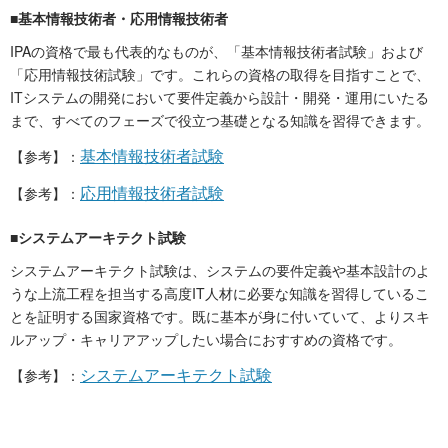
■基本情報技術者・応用情報技術者
IPAの資格で最も代表的なものが、「基本情報技術者試験」および
「応用情報技術試験」です。これらの資格の取得を目指すことで、
ITシステムの開発において要件定義から設計・開発・運用にいたる
まで、すべてのフェーズで役立つ基礎となる知識を習得できます。
基本情報技術者試験
【参考】：
応用情報技術者試験
【参考】：
■システムアーキテクト試験
システムアーキテクト試験は、システムの要件定義や基本設計のよ
うな上流工程を担当する高度IT人材に必要な知識を習得しているこ
とを証明する国家資格です。既に基本が身に付いていて、よりスキ
ルアップ・キャリアアップしたい場合におすすめの資格です。
システムアーキテクト試験
【参考】：