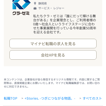
静岡県
サービス・ レジャー
私たちクラ・ゼミは『誰にだって輝ける舞
台がある』を企業理念とし、ご利用者様の
0歳～社会人というライフステージに合わ
せた事業展開を行っている今年創業50周年
を迎える会社です。
マイナビ転職の求人を見る
会社HPを見る
本コンテンツは、企業各社が自ら発信するオリジナル情報です。内容に関するご質
問等は、直接掲載企業にお願いいたします。マイナビ転職編集部では、お問い合わ
せに対応できません。
転職TOP
+Stories. -つぎにつながる物語。-
すべてのストー
>
>