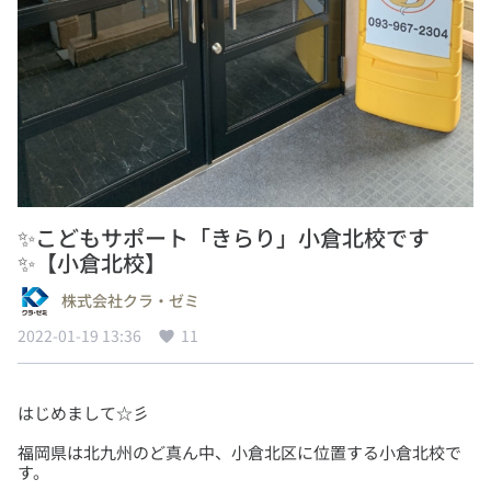
✨こどもサポート「きらり」小倉北校です
✨【小倉北校】
株式会社クラ・ゼミ
2022-01-19 13:36
11
福岡県は北九州のど真ん中、小倉北区に位置する小倉北校で