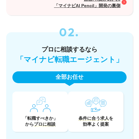
「マイナビAI Pencil」開発の裏側
プロに相談するなら
「マイナビ転職エージェント」
全部お任せ
「転職すべきか」
条件に合う求人
を
から
プロに相談
効率よく提案