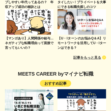
プしやすい年代ってあるの？ 年
タイしたい！プライベートを大事
収アップ成功の秘訣とは
にできる転職先探しのコツ
【マンガあり】人間関係や給与…
【U・Iターンのお悩みQ＆A】リ
ネガティブな転職理由って面接で
モートワークを活用してU・Iター
言ってもいいの？
ンはできる？
記事をもっと見る
MEETS CAREER byマイナビ転職
おすすめ記事