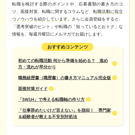
転職を検討する際のポイントや、応募書類の書き方のコ
ツ、面接対策、転職に関するコラムなど、
転職活動に役立
つノウハウを紹介しています。
さらに会員登録をすると、
「選考突破のヒント」や転職の「知っているとおトク」な
情報を、毎週月曜日にメルマガでお届けします。
おすすめコンテンツ
初めての転職活動 何から準備を始める？ 進め
方・流れが早分かり
職務経歴書（職歴書）の書き方マニュアル完全版
面接対策ガイド
「5W1H」で考える転職軸の作り方
「仕事辞めたいけど言えない」を脱却！ 専門家
＆経験者が教える不安別対処法