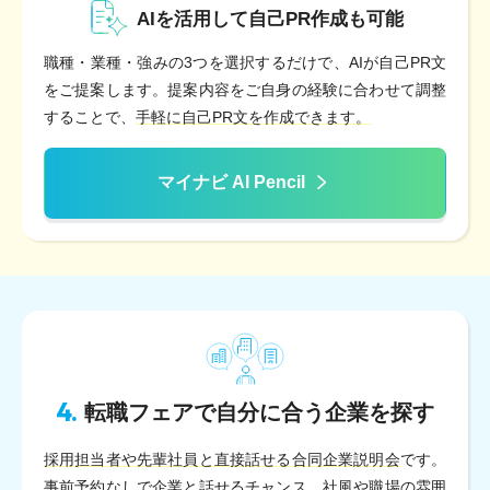
AIを活用して自己PR作成も可能
職種・業種・強みの3つを選択するだけで、AIが自己PR文
をご提案します。提案内容をご自身の経験に合わせて調整
することで、
手軽に自己PR文を作成できます。
マイナビ AI Pencil
4.
転職フェアで自分に合う企業を探す
採用担当者や先輩社員と直接話せる合同企業説明会
です。
事前予約なしで企業と話せるチャンス。社風や職場の雰囲