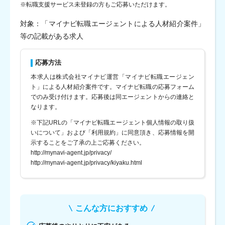
※転職支援サービス未登録の方もご応募いただけます。
対象：「マイナビ転職エージェントによる人材紹介案件」
等の記載がある求人
応募方法
本求人は株式会社マイナビ運営「マイナビ転職エージェン
ト」による人材紹介案件です。マイナビ転職の応募フォーム
でのみ受け付けます。応募後は同エージェントからの連絡と
なります。
※下記URLの「マイナビ転職エージェント個人情報の取り扱
いについて」および「利用規約」に同意頂き、応募情報を開
示することをご了承の上ご応募ください。
http://mynavi-agent.jp/privacy/
http://mynavi-agent.jp/privacy/kiyaku.html
こんな方におすすめ