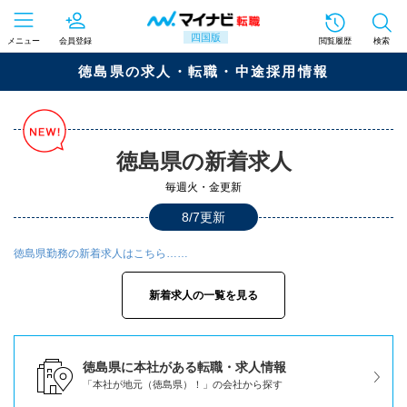
四国版
メニュー
会員登録
閲覧履歴
検索
徳島県の求人・転職・中途採用情報
徳島県の新着求人
毎週火・金更新
8/7更新
徳島県勤務の新着求人はこちら……
新着求人の一覧を見る
徳島県に本社がある転職・求人情報
「本社が地元（徳島県）！」の会社から探す