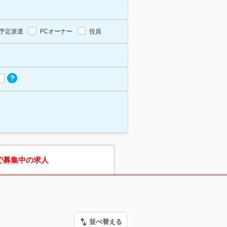
予定派遣
FCオーナー
役員
で募集中の求人
並べ替える