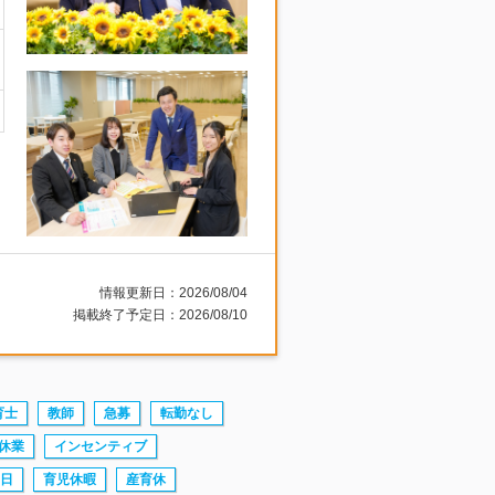
情報更新日：2026/08/04
掲載終了予定日：2026/08/10
育士
教師
急募
転勤なし
休業
インセンティブ
0日
育児休暇
産育休