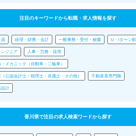
注目のキーワードから転職・求人情報を探す
社員
経理・財務・会計
一般事務・受付・秘書
U・Iターン
エンジニア
人事・労務・採用
備・メカニック（自動車・二輪車）
業（公認会計士・税理士・弁護士・その他）
不動産系専門職
築設計
香川県で注目の求人検索ワードから探す