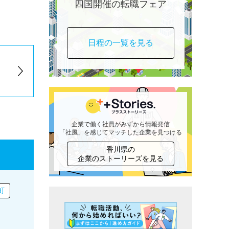
四国開催の転職フェア
日程の一覧を見る
企業で働く社員がみずから情報発信
「社風」を感じてマッチした企業を見つける
香川県の
企業のストーリーズを見る
町