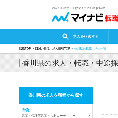
四国の転職サイトはマイナビ転職 [四国版]
求人を検索する
転職TOP
四国の転職・求人情報TOP
香川県の転職・求人一覧
香川県の求人・転職・中途
香川県の求人を職種から探す
営業
営業・代理店営業・人材コーディネー