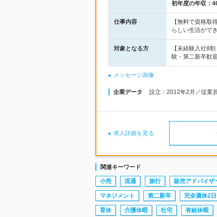
初年度の年収：
4
仕事内容
【無料で資格取得
らしい生活がで
対象となる方
【未経験入社8
験・第二新卒歓迎
メッセージ画像
企業データ
設立：2012年2月／従業
求人詳細を見る
関連キーワード
小売
流通
旅行
販売アドバイザ
マネジメント
第二新卒
完全週休2日
育休
介護休暇
社宅
有給休暇