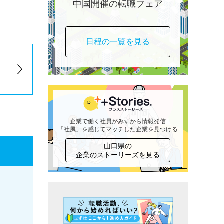
中国開催の転職フェア
日程の一覧を見る
企業で働く社員がみずから情報発信
「社風」を感じてマッチした企業を見つける
山口県の
企業のストーリーズを見る