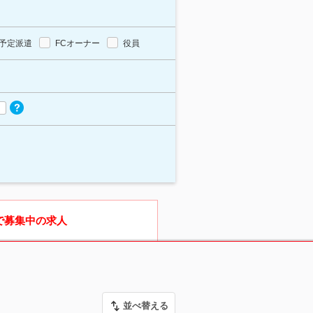
予定派遣
FCオーナー
役員
で募集中の求人
並べ替える