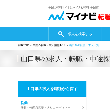
中国の転職サイトはマイナビ転職 [中国版]
求人を検索する
転職TOP
中国の転職・求人情報TOP
山口県の転職・求人一覧
山口県の求人・転職・中途
山口県の求人を職種から探す
営業
営業・代理店営業・人材コーディネー