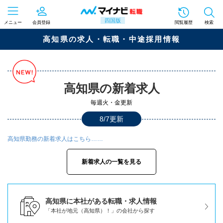
四国版
メニュー
会員登録
閲覧履歴
検索
高知県の求人・転職・中途採用情報
高知県の新着求人
毎週火・金更新
8/7更新
高知県勤務の新着求人はこちら……
新着求人の一覧を見る
高知県に本社がある転職・求人情報
「本社が地元（高知県）！」の会社から探す