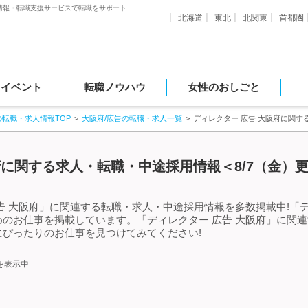
情報・転職支援サービスで転職をサポート
北海道
東北
北関東
首都圏
・イベント
転職ノウハウ
女性のおしごと
の転職・求人情報TOP
大阪府/広告の転職・求人一覧
ディレクター 広告 大阪府に関
府に関する求人・転職・中途採用情報＜8/7（金）
告 大阪府」に関連する転職・求人・中途採用情報を多数掲載中!「デ
のお仕事を掲載しています。「ディレクター 広告 大阪府」に関
ぴったりのお仕事を見つけてみてください!
を表示中