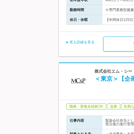
初年度年収
400万円～600万
勤務時間
※専門業務型裁量
休日・休暇
【年間休日125日
求人詳細を見る
株式会社エム・シー
＜東京＞【企
職種・業種未経験OK
急募
転勤
仕事内容
製薬会社担当とし
受注後の進行管理