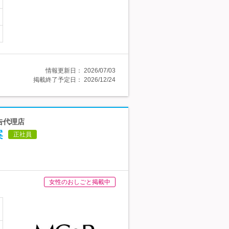
情報更新日：
2026/07/03
掲載終了予定日：
2026/12/24
告代理店
案
正社員
女性のおしごと掲載中