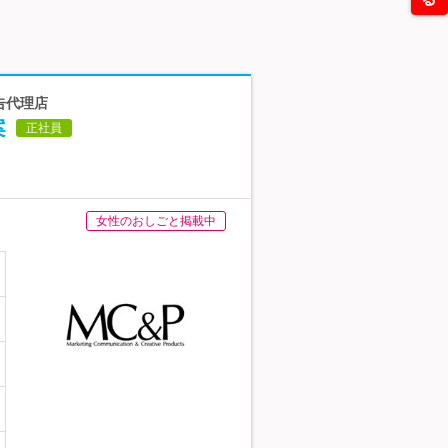
告代理店
案
正社員
女性のおしごと掲載中