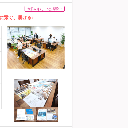
女性のおしごと掲載中
に繋ぐ、届ける♪