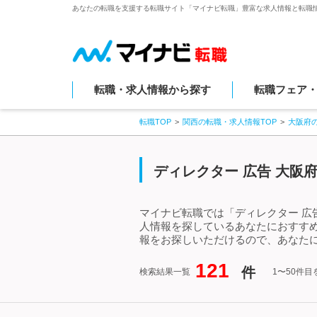
あなたの転職を支援する転職サイト「マイナビ転職」豊富な求人情報と転職
転職・求人情報から探す
転職フェア
転職TOP
関西の転職・求人情報TOP
大阪府
ディレクター 広告 大阪
マイナビ転職では「ディレクター 広
人情報を探しているあなたにおすすめ
報をお探しいただけるので、あなたに
121
件
検索結果一覧
1〜50件目