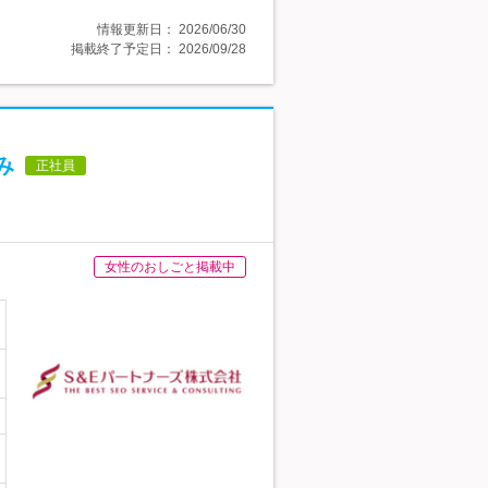
情報更新日：
2026/06/30
掲載終了予定日：
2026/09/28
み
正社員
女性のおしごと掲載中