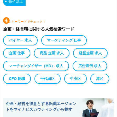
高卒以上
キーワードでチェック！
企画・経営職に関する人気検索ワード
バイヤー 求人
マーケティング 仕事
企画 仕事
商品 企画 求人
経営企画 求人
マーチャンダイザー（MD） 求人
広告宣伝 求人
CFO 転職
千代田区
中央区
港区
企画・経営を得意とする転職エージェン
トをマイナビスカウティングから探す