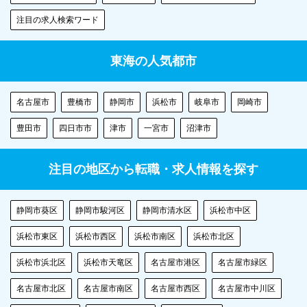
注目の求人検索ワード
東海の人気都市
名古屋市
豊橋市
静岡市
浜松市
岐阜市
岡崎市
豊田市
四日市市
津市
一宮市
沼津市
注目の地区から転職・求人情報を探す
静岡市葵区
静岡市駿河区
静岡市清水区
浜松市中区
浜松市東区
浜松市西区
浜松市南区
浜松市北区
浜松市浜北区
浜松市天竜区
名古屋市港区
名古屋市緑区
名古屋市北区
名古屋市南区
名古屋市西区
名古屋市中川区