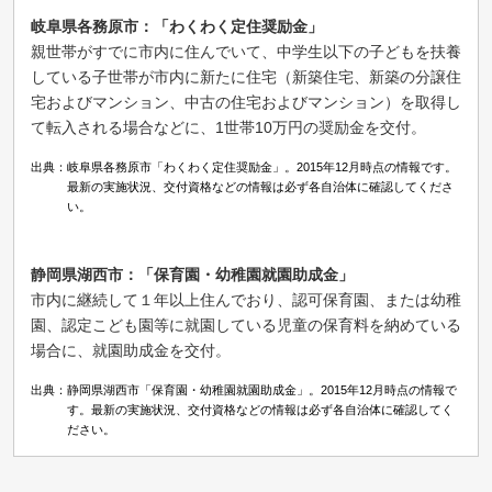
岐阜県各務原市：「わくわく定住奨励金」
親世帯がすでに市内に住んでいて、中学生以下の子どもを扶養
している子世帯が市内に新たに住宅（新築住宅、新築の分譲住
宅およびマンション、中古の住宅およびマンション）を取得し
て転入される場合などに、1世帯10万円の奨励金を交付。
出典：岐阜県各務原市「わくわく定住奨励金」。2015年12月時点の情報です。
最新の実施状況、交付資格などの情報は必ず各自治体に確認してくださ
い。
静岡県湖西市：「保育園・幼稚園就園助成金」
市内に継続して１年以上住んでおり、認可保育園、または幼稚
園、認定こども園等に就園している児童の保育料を納めている
場合に、就園助成金を交付。
出典：静岡県湖西市「保育園・幼稚園就園助成金」。2015年12月時点の情報で
す。最新の実施状況、交付資格などの情報は必ず各自治体に確認してく
ださい。