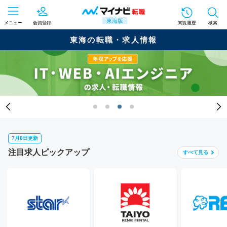
東海版
メニュー
会員登録
閲覧履歴
検索
東海の転職・求人情報
7月8日更新
注目求人ピックアップ
すべて
見る