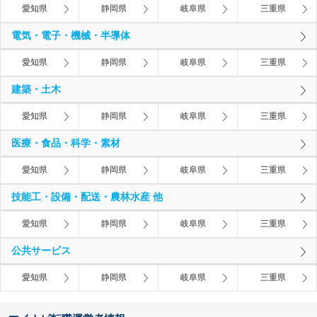
愛知県
静岡県
岐阜県
三重県
電気・電子・機械・半導体
愛知県
静岡県
岐阜県
三重県
建築・土木
愛知県
静岡県
岐阜県
三重県
医療・食品・科学・素材
愛知県
静岡県
岐阜県
三重県
技能工・設備・配送・農林水産 他
愛知県
静岡県
岐阜県
三重県
公共サービス
愛知県
静岡県
岐阜県
三重県