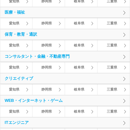
愛知県
静岡県
岐阜県
三重県
医療・福祉
愛知県
静岡県
岐阜県
三重県
保育・教育・通訳
愛知県
静岡県
岐阜県
三重県
コンサルタント・金融・不動産専門
愛知県
静岡県
岐阜県
三重県
クリエイティブ
愛知県
静岡県
岐阜県
三重県
WEB・インターネット・ゲーム
愛知県
静岡県
岐阜県
三重県
ITエンジニア