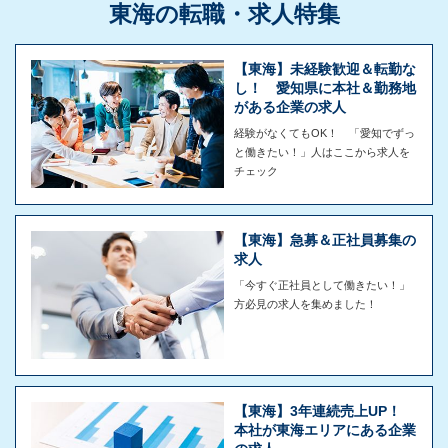
東海の転職・求人特集
【東海】未経験歓迎＆転勤な
し！ 愛知県に本社＆勤務地
がある企業の求人
経験がなくてもOK！ 「愛知でずっ
と働きたい！」人はここから求人を
チェック
【東海】急募＆正社員募集の
求人
「今すぐ正社員として働きたい！」
方必見の求人を集めました！
【東海】3年連続売上UP！
本社が東海エリアにある企業