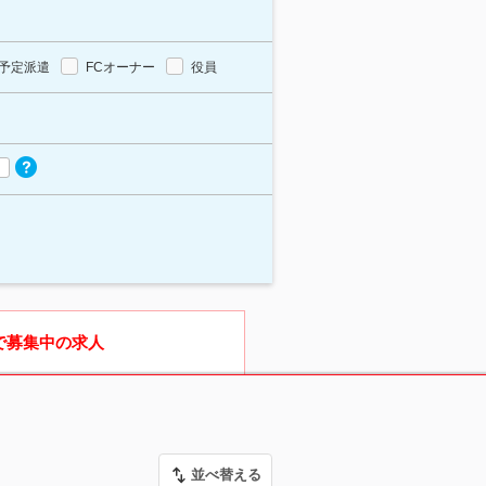
予定派遣
FCオーナー
役員
で募集中の求人
並べ替える