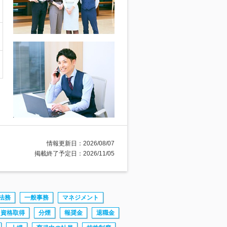
情報更新日：2026/08/07
掲載終了予定日：2026/11/05
法務
一般事務
マネジメント
資格取得
分煙
報奨金
退職金