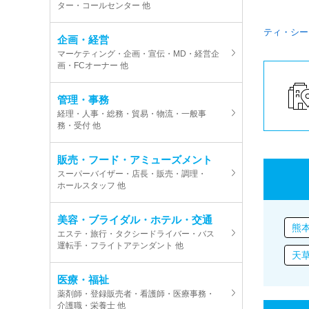
ター・コールセンター 他
ティ・シー
企画・経営
マーケティング・企画・宣伝・MD・経営企
画・FCオーナー 他
管理・事務
経理・人事・総務・貿易・物流・一般事
務・受付 他
販売・フード・アミューズメント
スーパーバイザー・店長・販売・調理・
ホールスタッフ 他
美容・ブライダル・ホテル・交通
熊
エステ・旅行・タクシードライバー・バス
運転手・フライトアテンダント 他
天
医療・福祉
薬剤師・登録販売者・看護師・医療事務・
介護職・栄養士 他