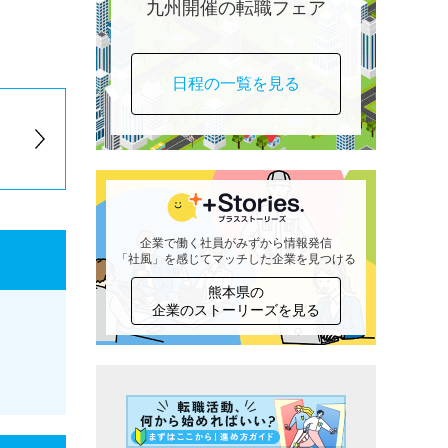
九州開催の転職フェア
日程の一覧を見る
企業で働く社員がみずから情報発信
「社風」を感じてマッチした企業を見つける
熊本県の
企業のストーリーズを見る