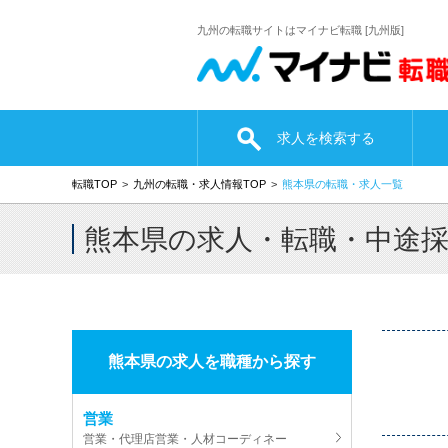
九州の転職サイトはマイナビ転職 [九州版]
求人を検索する
転職TOP
九州の転職・求人情報TOP
熊本県の転職・求人一覧
熊本県の求人・転職・中途
熊本県の求人を職種から探す
営業
営業・代理店営業・人材コーディネー